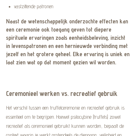
vastzittende patronen
Naast de wetenschappelijk onderzochte effecten kan
een ceremonie ook toegang geven tot diepere
spirituele ervaringen zoals eenheidsbeleving, inzicht
in levenspatronen en een hernieuwde verbinding met
jezelf en het grotere geheel. Elke ervaring is uniek en
laat zien wat op dat moment gezien wil worden
.
Ceremonieel werken vs. recreatief gebruik
Het verschil tussen een truffelceremonie en recreatief gebruik is
essentieel om te begrijpen. Hoewel psilocybine (truffels) zowel
recreatief als ceremonieel gebruikt kunnen worden, bepaalt de
context waarin je werkt grotendeels de diepgang, veiligheid en