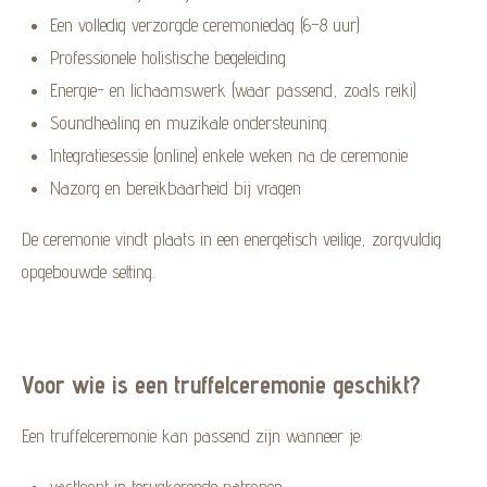
Een volledig verzorgde ceremoniedag (6–8 uur)
Professionele holistische begeleiding
Energie- en lichaamswerk (waar passend, zoals reiki)
Soundhealing en muzikale ondersteuning
Integratiesessie (online) enkele weken na de ceremonie
Nazorg en bereikbaarheid bij vragen
De ceremonie vindt plaats in een energetisch veilige, zorgvuldig
opgebouwde setting.
Voor wie is een truffelceremonie geschikt?
Een truffelceremonie kan passend zijn wanneer je:
vastloopt in terugkerende patronen