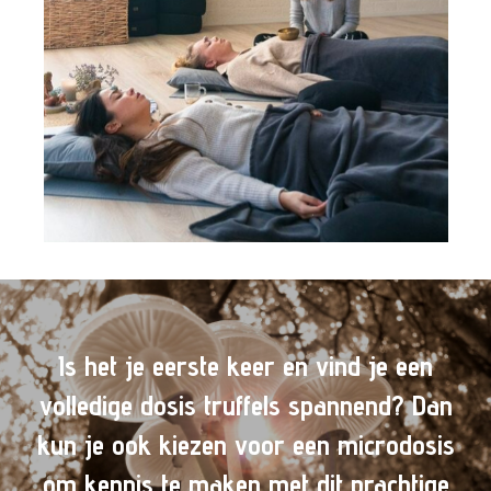
Is het je eerste keer en vind je een
volledige dosis truffels spannend? Dan
kun je ook kiezen voor een microdosis
om kennis te maken met dit prachtige