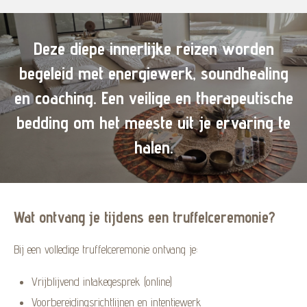
Deze diepe innerlijke reizen worden
begeleid met energiewerk, soundhealing
en coaching. Een veilige en therapeutische
bedding om het meeste uit je ervaring te
halen.
Wat ontvang je tijdens een truffelceremonie?
Bij een volledige truffelceremonie ontvang je:
Vrijblijvend intakegesprek (online)
Voorbereidingsrichtlijnen en intentiewerk