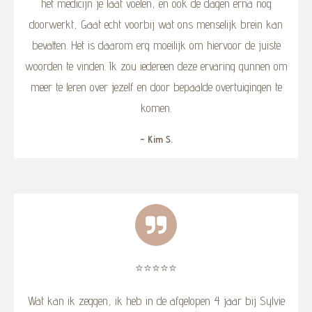
het medicijn je laat voelen, en ook de dagen erna nog
doorwerkt, Gaat echt voorbij wat ons menselijk brein kan
bevatten. Het is daarom erg moeilijk om hiervoor de juiste
woorden te vinden. Ik zou iedereen deze ervaring gunnen om
meer te leren over jezelf en door bepaalde overtuigingen te
komen.
- Kim S.
⭐️⭐️⭐️⭐️⭐️
Wat kan ik zeggen, ik heb in de afgelopen 4 jaar bij Sylvie