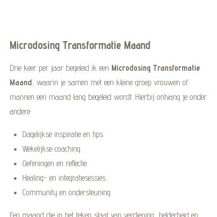
Microdosing Transformatie Maand
Drie keer per jaar begeleid ik een
Microdosing Transformatie
Maand
, waarin je samen met een kleine groep vrouwen of
mannen een maand lang begeleid wordt. Hierbij ontvang je onder
andere:
Dagelijkse inspiratie en tips
Wekelijkse coaching
Oefeningen en reflectie
Healing- en integratiesessies
Community en ondersteuning
Een maand die in het teken staat van verdieping, helderheid en