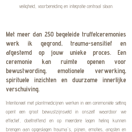
veiligheid, voorbereiding en integratie centraal staan.
Met meer dan
250 begeleide truffelceremonies
werk ik gegrond, trauma-sensitief en
afgestemd op jouw unieke proces. Een
ceremonie kan ruimte openen voor
bewustwording, emotionele verwerking,
spirituele inzichten en duurzame innerlijke
verschuiving.
Intentioneel met plantmedicijnen werken in een ceremoniële setting
opent een groot bewustzijnsveld in onszelf waardoor we
effectief, doeltreffend en op meerdere lagen heling kunnen
brengen aan opgeslagen trauma's, pijnen, emoties, angsten en