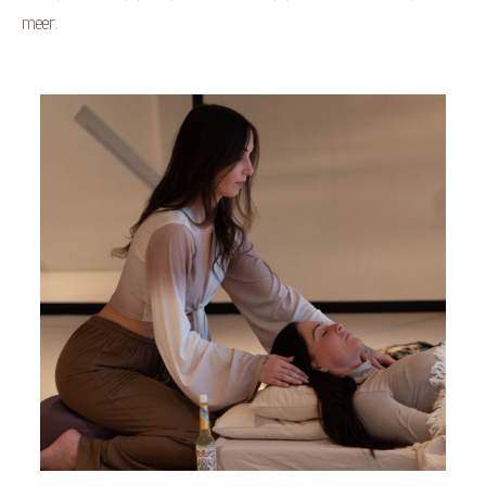
meer.