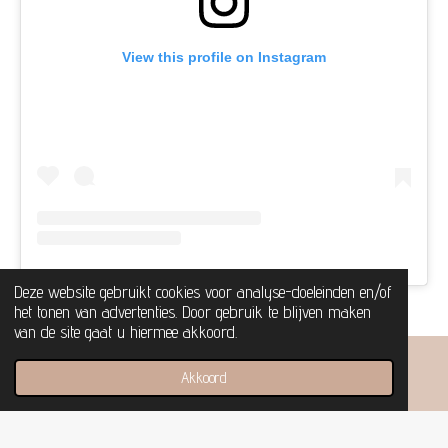
View this profile on Instagram
Deze website gebruikt cookies voor analyse-doeleinden en/of
het tonen van advertenties. Door gebruik te blijven maken
van de site gaat u hiermee akkoord.
Volg ons op Instagram voor meer.
Akkoord
E-mailadres
Kaart