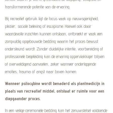
transformerende potentie van de ervaring.
Bij recreatief gebruik ligt de focus vaak op nieuwsgierigheid,
plezier, sociale beleving of escapisme. Hoewel ook daar
waardevolle inzichten kunnen ontstaan, ontbreekt er vaak een
zorgvuldig opgebouwde bedding waarin het proces bewust
ondersteund wordt. Zonder duidelijke intentie, voorbereiding of
professionele begeleiding kan de ervaring oppervlakkiger blijven
of overweldigend aanvoelen, zeker wanneer onderliggende
emoties, trauma of angst naar boven komen.
Wanneer psilocybine wordt benaderd als plantmedicijn in
plaats van recreatief middel, ontstaat er ruimte voor een
diepgaander proces.
In een veilige ceremoniële bedding kan het zenuwstelsel voldoende