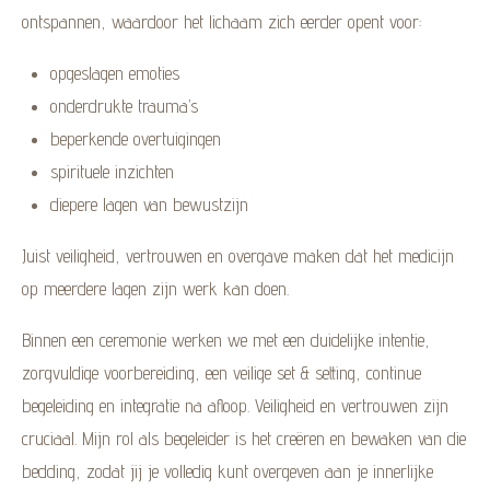
ontspannen, waardoor het lichaam zich eerder opent voor:
opgeslagen emoties
onderdrukte trauma’s
beperkende overtuigingen
spirituele inzichten
diepere lagen van bewustzijn
Juist veiligheid, vertrouwen en overgave maken dat het medicijn
op meerdere lagen zijn werk kan doen.
Binnen een ceremonie werken we met een duidelijke intentie,
zorgvuldige voorbereiding, een veilige set & setting, continue
begeleiding en integratie na afloop. Veiligheid en vertrouwen zijn
cruciaal. Mijn rol als begeleider is het creëren en bewaken van die
bedding, zodat jij je volledig kunt overgeven aan je innerlijke