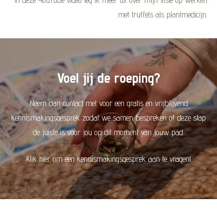
In deze YouTube video leg ik meer uit over mijn visie op werken
met truffels als plantmedicijn.
Voel jij de roeping?
Neem dan contact met voor een gratis en vrijblijvend
kennismakingsgesprek zodat we samen bespreken of deze stap
de juiste is voor jou op dit moment van jouw pad.
Klik hier om een kennismakingsgesprek aan te vragen!