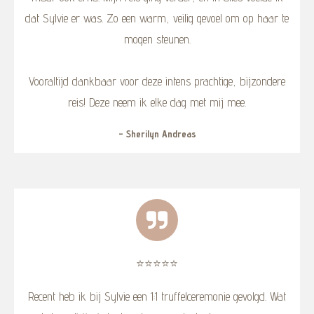
dat Sylvie er was. Zo een warm, veilig gevoel om op haar te
mogen steunen.
Vooraltijd dankbaar voor deze intens prachtige, bijzondere
reis! Deze neem ik elke dag met mij mee.
- Sherilyn Andreas
⭐️⭐️⭐️⭐️⭐️
Recent heb ik bij Sylvie een 1:1 truffelceremonie gevolgd. Wat