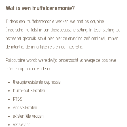
Wat is een truffelceremonie?
Tijdens een truffelceremonie werken we met psilocybine
(magische truffels) in een therapeutische setting. In tegenstelling tot
recreatief gebruik staat hier niet de ervaring zelf centraal, maar
de intentie, de innerlijke reis en de integratie.
Psilocybine wordt wereldwijd onderzocht vanwege de positieve
effecten op onder andere:
therapieresistente depressie
burn-out klachten
PTSS
angstklachten
existentiële vragen
verslaving