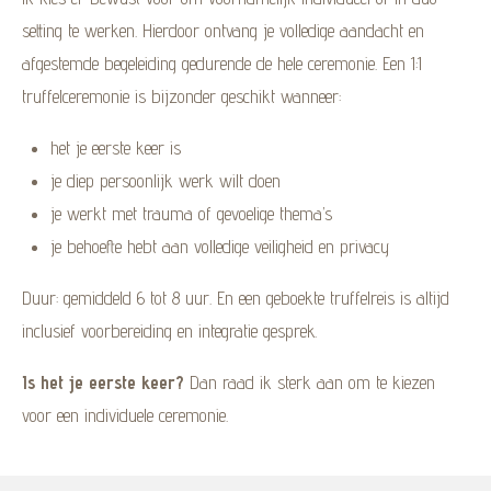
setting te werken. Hierdoor ontvang je volledige aandacht en
afgestemde begeleiding gedurende de hele ceremonie. Een 1:1
truffelceremonie is bijzonder geschikt wanneer:
het je eerste keer is
je diep persoonlijk werk wilt doen
je werkt met trauma of gevoelige thema’s
je behoefte hebt aan volledige veiligheid en privacy
Duur: gemiddeld 6 tot 8 uur. En een geboekte truffelreis is altijd
inclusief voorbereiding en integratie gesprek.
Is het je eerste keer?
Dan raad ik sterk aan om te kiezen
voor een individuele ceremonie.