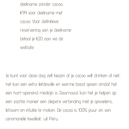
deelname zonder cacao,
€99 voor deelname met
cacao. Voor definitieve
reservering van je deelname
betaal je €20 aan via de
website.
Je kunt voor deze dag zelf kiezen of je cacao wilt drinken of niet,
het kan een extra liefdevolle en warme boost geven omdat het
een hart-openend medicijn is. Daarnaast kan het je helpen op
een zachte manier een diepere verbinding met je gevoelens,
lichaam en intuïtie te maken. De cacao is 100% puur en van
ceremoniële kwaliteit, uit Peru.