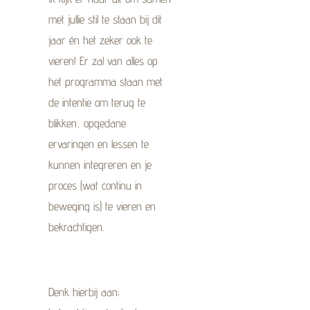
met jullie stil te staan bij dit
jaar én het zeker ook te
vieren! Er zal van alles op
het programma staan met
de intentie om terug te
blikken, opgedane
ervaringen en lessen te
kunnen integreren en je
proces (wat continu in
beweging is) te vieren en
bekrachtigen.
Denk hierbij aan;