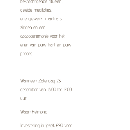
bekrachtigende rituelen,
geleide meditaties,
energiewerk, mantra's
zingen en een
cacaoceremonie voor het
eren van jouw hart en jouw
proces.
Wanneer: Zaterdag 23
december van 13.00 tot 17.00
uur
Waar: Helmond
Investering in jezelf: €90 voor