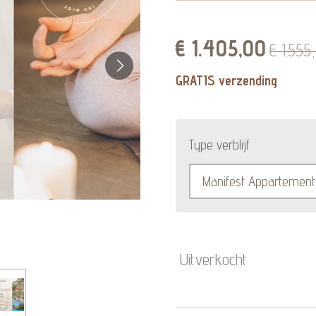
€ 1.405,00
€ 1.555
GRATIS verzending
Type verblijf
Uitverkocht