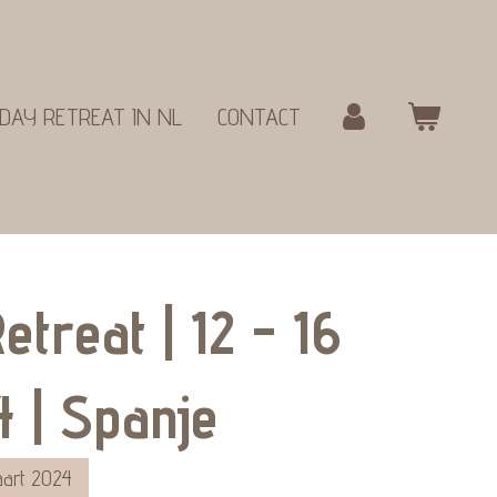
DAY RETREAT IN NL
CONTACT
etreat | 12 - 16
4 | Spanje
aart 2024