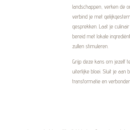
landschappen, verken de o
verbind je met gelijkgeste
gesprekken. Laat je culina
bereid met lokale ingrediënt
zullen stimuleren.
Grijp deze kans om jezelf t
uiterlijke bloei. Sluit je aa
transformatie en verbondenh