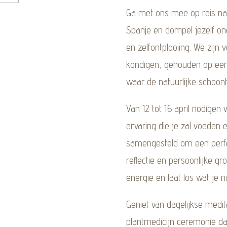
Ga met ons mee op reis naa
Spanje en dompel jezelf ond
en zelfontplooiing. We zijn
kondigen, gehouden op een 
waar de natuurlijke schoonh
Van 12 tot 16 april nodige
ervaring die je zal voeden 
samengesteld om een perfe
reflectie en persoonlijke g
energie en laat los wat je ni
Geniet van dagelijkse medit
plantmedicijn ceremonie 