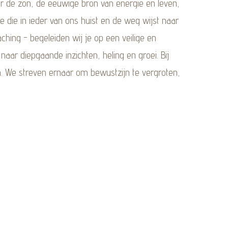
door de zon, de eeuwige bron van energie en leven,
e die in ieder van ons huist en de weg wijst naar
hing - begeleiden wij je op een veilige en
aar diepgaande inzichten, heling en groei. Bij
zon. We streven ernaar om bewustzijn te vergroten,