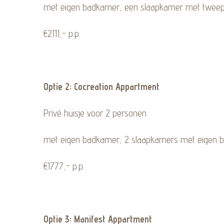
met eigen badkamer, een slaapkamer met tweep
€2111,- p.p.
Optie 2: Cocreation Appartment
Privé huisje voor 2 personen
met eigen badkamer, 2 slaapkamers met eigen b
€1777,- p.p.
Optie 3: Manifest Appartment