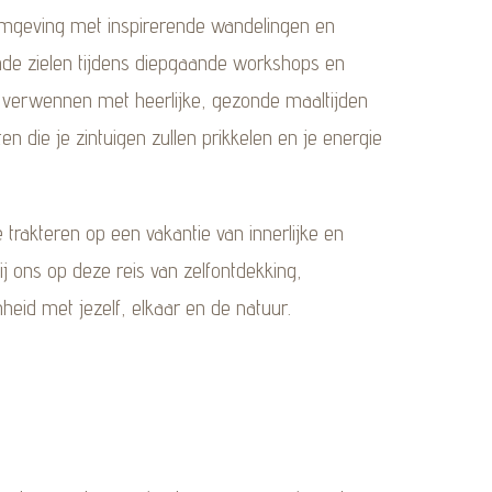
mgeving met inspirerende wandelingen en
mde zielen tijdens diepgaande workshops en
ir verwennen met heerlijke, gezonde maaltijden
en die je zintuigen zullen prikkelen en je energie
e trakteren op een vakantie van innerlijke en
n bij ons op deze reis van zelfontdekking,
eid met jezelf, elkaar en de natuur.