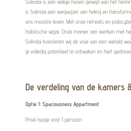
Solindai is een veilige haven gewijd aan het herin
is Solindai een wegwijzer van heling en transforma
ons mooiste leven. Met onze retreats en psilocyb
holistische wijze. Onze manier van werken met het
Solindai koesteren wij de visie van een wereld waa
je volledig potentieel te ontwaken en hart gedre
De verdeling van de kamers &
Optie 1: Spaciousness Appartment
Privé huisje voor 1 persoon