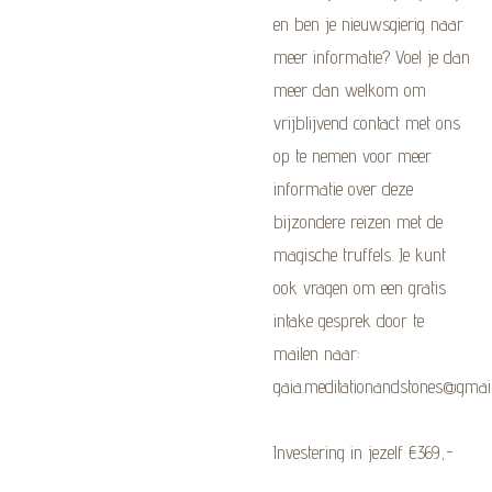
en ben je nieuwsgierig naar
meer informatie? Voel je dan
meer dan welkom om
vrijblijvend contact met ons
op te nemen voor meer
informatie over deze
bijzondere reizen met de
magische truffels. Je kunt
ook vragen om een gratis
intake gesprek door te
mailen naar:
gaia.meditationandstones@gmai
Investering in jezelf €369,-