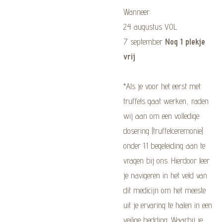
Wanneer:
24 augustus VOL
7 september
Nog 1 plekje
vrij
*Als je voor het eerst met
truffels gaat werken, raden
wij aan om een volledige
dosering (truffelceremonie)
onder 1:1 begeleiding aan te
vragen bij ons. Hierdoor leer
je navigeren in het veld van
dit medicijn om het meeste
uit je ervaring te halen in een
veilige bedding. Waarbij je