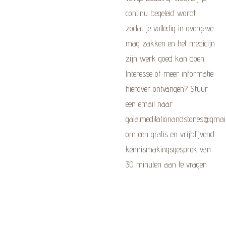
continu begeleid wordt,
zodat je volledig in overgave
mag zakken en het medicijn
zijn werk goed kan doen.
Interesse of meer informatie
hierover ontvangen? Stuur
een email naar
gaia.meditationandstones@gmai
om een gratis en vrijblijvend
kennismakingsgesprek van
30 minuten aan te vragen