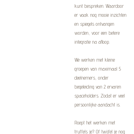
kunt bespreken. Waardoor
er vaak nog mooie inzichten
en spiegels ontvangen
worden, voor een betere
integratie na afloop.
We werken met kleine
groepen van maximaal 5
deelnemers, onder
begeleiding van 2 ervaren
spaceholders. Zodat er veel
persoonlijke aandacht is.
Roept het werken met
truffels je? Of twijfel je nog