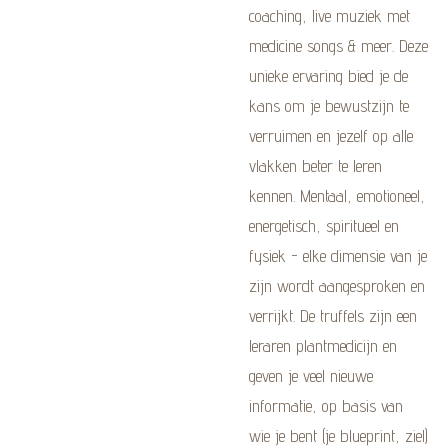
coaching, live muziek met
medicine songs & meer. Deze
unieke ervaring bied je de
kans om je bewustzijn te
verruimen en jezelf op alle
vlakken beter te leren
kennen. Mentaal, emotioneel,
energetisch, spiritueel en
fysiek - elke dimensie van je
zijn wordt aangesproken en
verrijkt. De truffels zijn een
leraren plantmedicijn en
geven je veel nieuwe
informatie, op basis van
wie je bent (je blueprint, ziel)