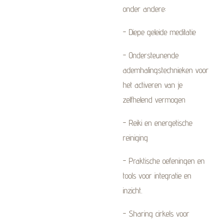
onder andere:
- Diepe geleide meditatie
- Ondersteunende
ademhalingstechnieken voor
het activeren van je
zelfhelend vermogen
- Reiki en energetische
reiniging
- Praktische oefeningen en
tools voor integratie en
inzicht.
- Sharing cirkels voor