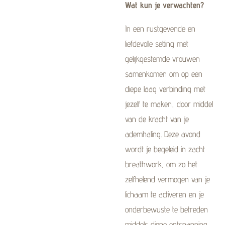
Wat kun je verwachten?
In een rustgevende en
liefdevolle setting met
gelijkgestemde vrouwen
samenkomen om op een
diepe laag verbinding met
jezelf te maken, door middel
van de kracht van je
ademhaling. Deze avond
wordt je begeleid in zacht
breathwork, om zo het
zelfhelend vermogen van je
lichaam te activeren en je
onderbewuste te betreden
middels diepe ontspanning.