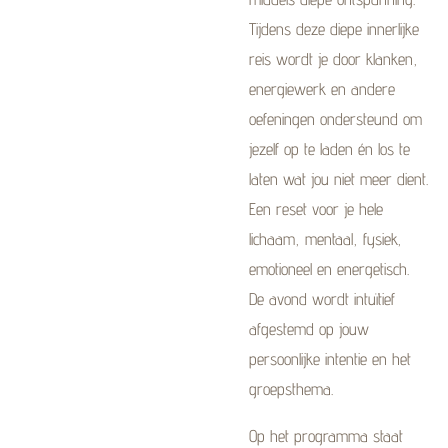
Tijdens deze diepe innerlijke
reis wordt je door klanken,
energiewerk en andere
oefeningen ondersteund om
jezelf op te laden én los te
laten wat jou niet meer dient.
Een reset voor je hele
lichaam, mentaal, fysiek,
emotioneel en energetisch.
De avond wordt intuïtief
afgestemd op jouw
persoonlijke intentie en het
groepsthema.
Op het programma staat