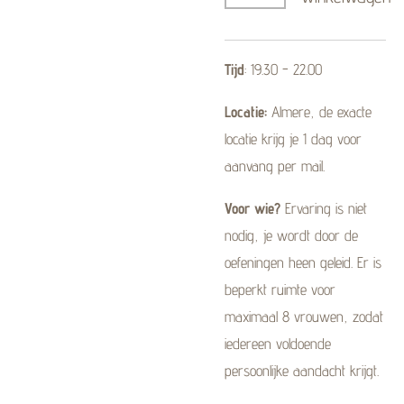
Tijd
: 19.30 - 22.00
Locatie:
Almere, de exacte
locatie krijg je 1 dag voor
aanvang per mail.
Voor wie?
Ervaring is niet
nodig, je wordt door de
oefeningen heen geleid. Er is
beperkt ruimte voor
maximaal 8 vrouwen, zodat
iedereen voldoende
persoonlijke aandacht krijgt.