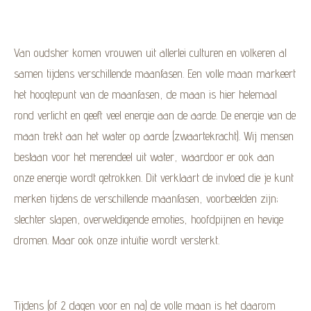
Van oudsher komen vrouwen uit allerlei culturen en volkeren al
samen tijdens verschillende maanfasen. Een volle maan markeert
het hoogtepunt van de maanfasen, de maan is hier helemaal
rond verlicht en geeft veel energie aan de aarde. De energie van de
maan trekt aan het water op aarde (zwaartekracht). Wij mensen
bestaan voor het merendeel uit water, waardoor er ook aan
onze energie wordt getrokken. Dit verklaart de invloed die je kunt
merken tijdens de verschillende maanfasen, voorbeelden zijn;
slechter slapen, overweldigende emoties, hoofdpijnen en hevige
dromen. Maar ook onze intuïtie wordt versterkt.
Tijdens (of 2 dagen voor en na) de volle maan is het daarom