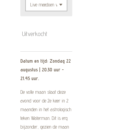
Uitverkocht
Datum en tijd: Zondag 22
augustus | 20.30 uur -
21.45 uur.
De volle maan staat deze
avond voor de 2e keer in 2
maanden in het astrologisch
teken Waterman. Dit is erg
bijzonder, gezien de maan