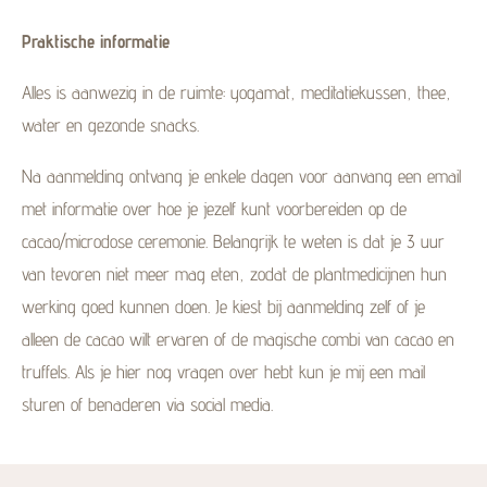
Praktische informatie
Alles is aanwezig in de ruimte: yogamat, meditatiekussen, thee,
water en gezonde snacks.
Na aanmelding ontvang je enkele dagen voor aanvang een email
met informatie over hoe je jezelf kunt voorbereiden op de
cacao/microdose ceremonie. Belangrijk te weten is dat je 3 uur
van tevoren niet meer mag eten, zodat de plantmedicijnen hun
werking goed kunnen doen. Je kiest bij aanmelding zelf of je
alleen de cacao wilt ervaren of de magische combi van cacao en
truffels. Als je hier nog vragen over hebt kun je mij een mail
sturen of benaderen via social media.