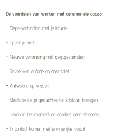
De voordelen van werken met ceremoniële cacao:
- Diepe verbinding met je
intuïtie
- Opent je hart
- Nieuwe verbinding met gelijkgestemden
- Gevoel van euforie en creativiteit
- Antwoord op vragen
- Meditatie die je gedachtes tot stilstand brengen
- Leven in het moment en emoties laten stromen
- In contact komen met je innerlijke kracht