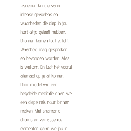
visioenen kunt ervaren,
intense gevoelens en
waarheden die diep in jou
hart altijd geleeft hebben.
Dromen komen tot het licht.
Waarheid mag gesproken
en bevonden worden. Alles
is welkom. En laat het vooral
allemaal op je af komen.
Door middel van een
begeleide meditatie gaan we
een diepe reis naar binnen
maken. Met
shamanic
drums en verrassende
elementen gaan we jou in