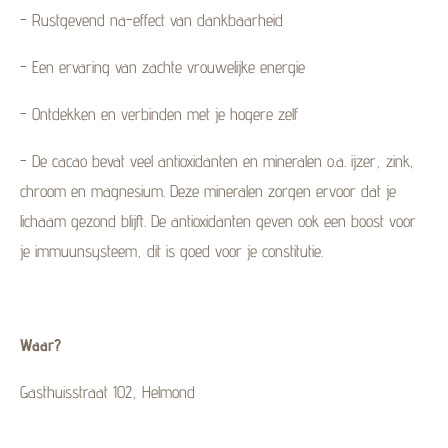
- Rustgevend na-effect van dankbaarheid
- Een ervaring van zachte vrouwelijke energie
- Ontdekken en verbinden met je hogere zelf
- De cacao bevat veel antioxidanten en mineralen o.a. ijzer, zink,
chroom en magnesium. Deze mineralen zorgen ervoor dat je
lichaam gezond blijft. De antioxidanten geven ook een boost voor
je immuunsysteem, dit is goed voor je constitutie.
Waar?
Gasthuisstraat 102, Helmond