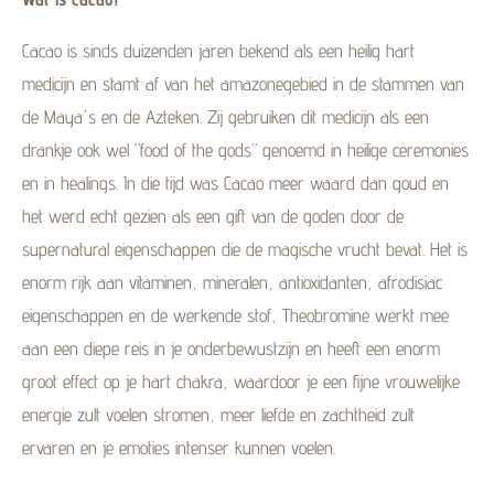
Cacao is sinds duizenden jaren bekend als een heilig hart
medicijn en stamt af van het amazonegebied in de stammen van
de Maya's en de Azteken. Zij gebruiken dit medicijn als een
drankje ook wel ‘’food of the gods’’ genoemd in heilige ceremonies
en in healings. In die tijd was Cacao meer waard dan goud en
het werd echt gezien als een gift van de goden door de
supernatural eigenschappen die de magische vrucht bevat. Het is
enorm rijk aan vitaminen, mineralen, antioxidanten, afrodisiac
eigenschappen en de werkende stof, Theobromine werkt mee
aan een diepe reis in je onderbewustzijn en heeft een enorm
groot effect op je hart chakra, waardoor je een fijne vrouwelijke
energie zult voelen stromen, meer liefde en zachtheid zult
ervaren en je emoties intenser kunnen voelen.