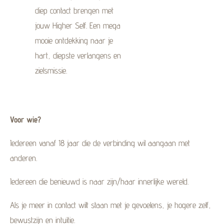
diep contact brengen met
jouw Higher Self. Een mega
mooie ontdekking naar je
hart, diepste verlangens en
zielsmissie.
Voor wie?
Iedereen vanaf 18 jaar die de verbinding wil aangaan met
anderen.
Iedereen die benieuwd is naar zijn/haar innerlijke wereld.
Als je meer in contact wilt staan met je gevoelens, je hogere zelf,
bewustzijn en intuïtie.