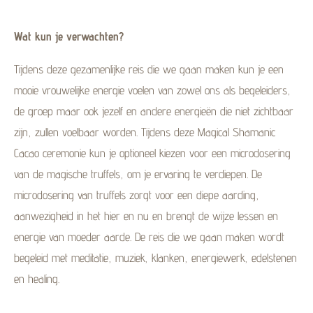
Wat kun je verwachten?
Tijdens deze gezamenlijke reis die we gaan maken kun je een
mooie vrouwelijke energie voelen van zowel ons als begeleiders,
de groep maar ook jezelf en andere energieën die niet zichtbaar
zijn, zullen voelbaar worden. Tijdens deze Magical Shamanic
Cacao ceremonie kun je optioneel kiezen voor een microdosering
van de magische truffels, om je ervaring te verdiepen. De
microdosering van truffels zorgt voor een diepe aarding,
aanwezigheid in het hier en nu en brengt de wijze lessen en
energie van moeder aarde. De reis die we gaan maken wordt
begeleid met meditatie, muziek, klanken, energiewerk, edelstenen
en healing.