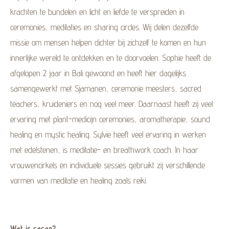
krachten te bundelen en licht en liefde te verspreiden in
ceremonies, meditaties en sharing circles. Wij delen dezelfde
missie om mensen helpen dichter bij zichzelf te komen en hun
innerlijke wereld te ontdekken en te doorvoelen. Sophie heeft de
afgelopen 2 jaar in Bali gewoond en heeft hier dagelijks
samengewerkt met Sjamanen, ceremonie meesters, sacred
teachers, kruideniers en nog veel meer. Daarnaast heeft zij veel
ervaring met plant-medicijn ceremonies, aromatherapie, sound
healing en mystic healing. Sylvie heeft veel ervaring in werken
met edelstenen, is meditatie- en breathwork coach. In haar
vrouwencirkels en individuele sessies gebruikt zij verschillende
vormen van meditatie en healing zoals reiki.
Wat is cacao?