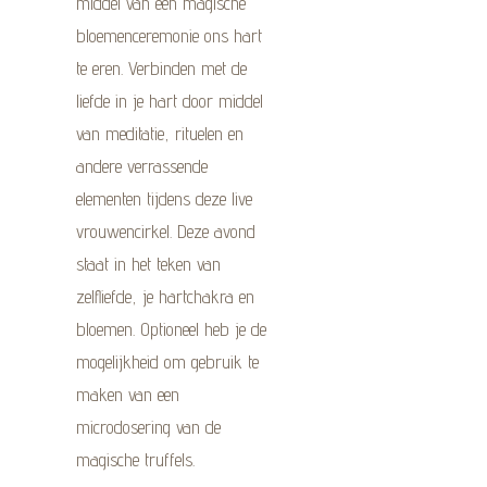
middel van een magische
bloemenceremonie ons hart
te eren. Verbinden met de
liefde in je hart door middel
van meditatie, rituelen en
andere verrassende
elementen tijdens deze live
vrouwencirkel. Deze avond
staat in het teken van
zelfliefde, je hartchakra en
bloemen. Optioneel heb je de
mogelijkheid om gebruik te
maken van een
microdosering van de
magische truffels.