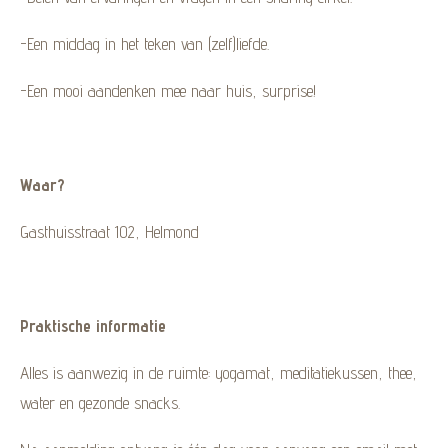
-Een middag in het teken van (zelf)liefde.
-Een mooi aandenken mee naar huis, surprise!
Waar?
Gasthuisstraat 102, Helmond
Praktische informatie
Alles is aanwezig in de ruimte: yogamat, meditatiekussen, thee,
water en gezonde snacks.