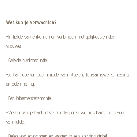
Wat kun je verwachten?
-In liefde samenkomen en verbinden met gelijkgestemden
vrouwen.
-Geleide hartmeditatie.
-Je hart openen door middel van rituelen, lichaamswerk, healing
en ademhaling.
-Een bloemenceremonie.
-Vieren van je hart, deze middag eren we ons hart, de drager
van liefde.
-Delen van ervaringen en vragen in een sharing cirkel.