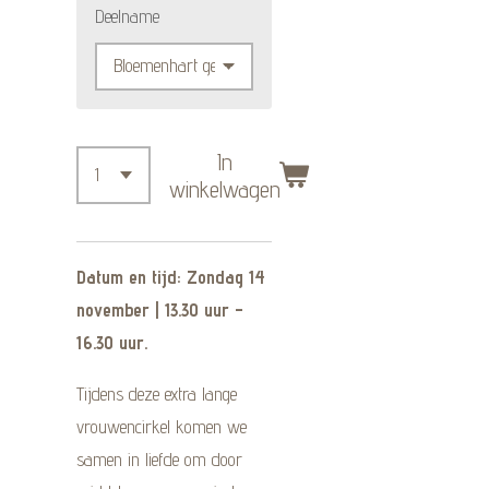
Deelname
In
winkelwagen
Datum en tijd: Zondag 14
november | 13.30 uur –
16.30 uur.
Tijdens deze extra lange
vrouwencirkel komen we
samen in liefde om door