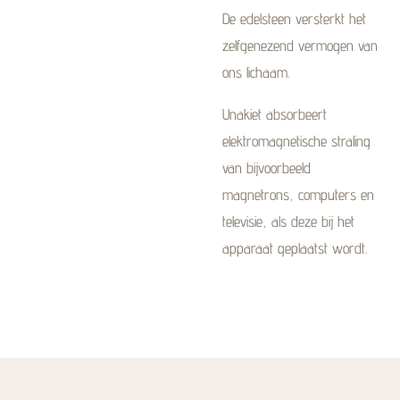
De edelsteen versterkt het
zelfgenezend vermogen van
ons lichaam.
Unakiet absorbeert
elektromagnetische straling
van bijvoorbeeld
magnetrons, computers en
televisie, als deze bij het
apparaat geplaatst wordt.