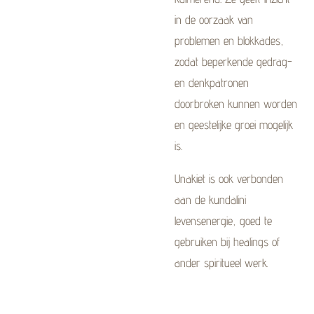
in de oorzaak van
problemen en blokkades,
zodat beperkende gedrag-
en denkpatronen
doorbroken kunnen worden
en geestelijke groei mogelijk
is.
Unakiet is ook verbonden
aan de kundalini
levensenergie, goed te
gebruiken bij healings of
ander spiritueel werk.