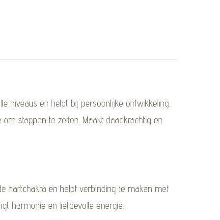
lle niveaus en helpt bij persoonlijke ontwikkeling.
je om stappen te zetten. Maakt daadkrachtig en
 de hartchakra en helpt verbinding te maken met
ngt harmonie en liefdevolle energie.