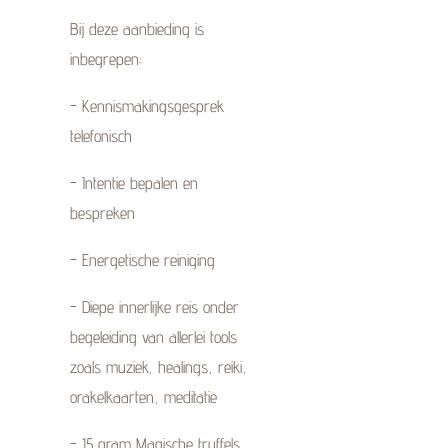
Bij deze aanbieding is
inbegrepen:
- Kennismakingsgesprek
telefonisch
- Intentie bepalen en
bespreken
- Energetische reiniging
- Diepe innerlijke reis onder
begeleiding van allerlei tools
zoals muziek, healings, reiki,
orakelkaarten, meditatie
- 15 gram Magische truffels