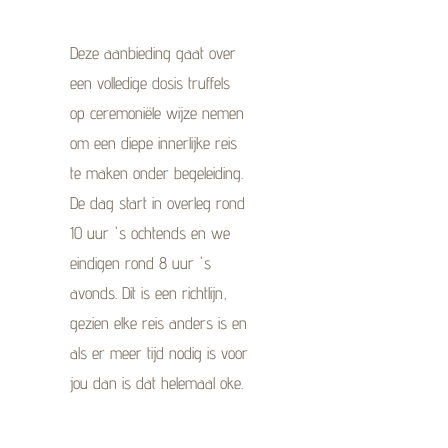
Deze aanbieding gaat over
een volledige dosis truffels
op ceremoniële wijze nemen
om een diepe innerlijke reis
te maken onder begeleiding.
De dag start in overleg rond
10 uur 's ochtends en we
eindigen rond 8 uur 's
avonds. Dit is een richtlijn,
gezien elke reis anders is en
als er meer tijd nodig is voor
jou dan is dat helemaal oke.