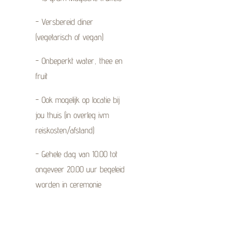
- Versbereid diner
(vegetarisch of vegan)
- Onbeperkt water, thee en
fruit
- Ook mogelijk op locatie bij
jou thuis (in overleg ivm
reiskosten/afstand)
- Gehele dag van 10.00 tot
ongeveer 20.00 uur begeleid
worden in ceremonie