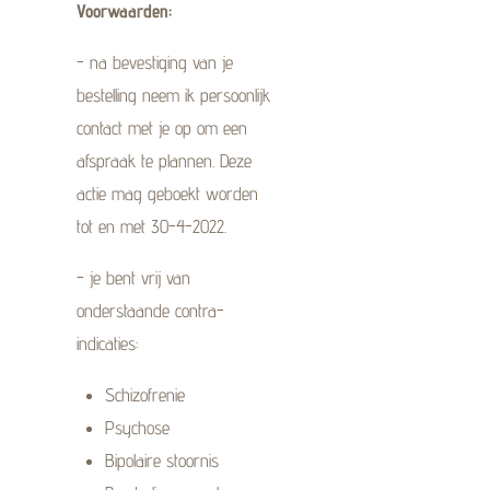
Voorwaarden:
- na bevestiging van je
bestelling neem ik persoonlijk
contact met je op om een
afspraak te plannen. Deze
actie mag geboekt worden
tot en met 30-4-2022.
- je bent vrij van
onderstaande contra-
indicaties:
Schizofrenie
Psychose
Bipolaire stoornis