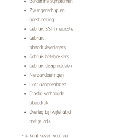
Borderline symptomen
Zwangerschap en
borstvoeding
Gebruik
SSRI medicatie
Gebruik
bloeddrukverlagers
Gebruik bètablokkers
Gebruik slaapmiddelen
Nieraandoeningen
Hart aandoeningen
Ernstig verhoogde
bloeddruk
Overleg bij twijfel altijd
met je arts
- je kunt kiezen voor een